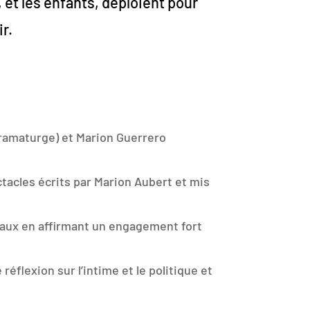
et les enfants, déploient pour
ir.
dramaturge) et Marion Guerrero
tacles écrits par Marion Aubert et mis
naux en affirmant un engagement fort
réflexion sur l’intime et le politique et