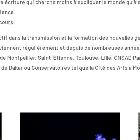
e écriture qui cherche moins à expliquer le monde qu’à en
rience
scours.
if dans la transmission et la formation des nouvelles gé
rviennent régulièrement et depuis de nombreuses années
 de Montpellier, Saint-Étienne, Toulouse, Lille, CNSAD Par
 de Dakar ou Conservatoires tel que la Cité des Arts à Mo