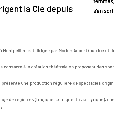
femmes, 
rigent la Cie depuis
s’en sort
 Montpellier, est dirigée par Marion Aubert (autrice et 
e consacre à la création théâtrale en proposant des spec
 présente une production régulière de spectacles origi
e de registres (tragique, comique, trivial, lyrique), une 
s.