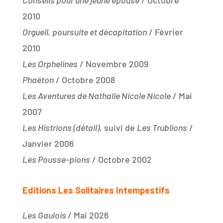
Conseils pour une jeune épouse
/ Octobre
2010
Orgueil, poursuite et décapitation
/ Février
2010
Les Orphelines
/ Novembre 2009
Phaéton
/ Octobre 2008
Les Aventures de Nathalie Nicole Nicole
/ Mai
2007
Les Histrions (détail)
, suivi de
Les Trublions
/
Janvier 2006
Les Pousse-pions
/ Octobre 2002
Editions Les Solitaires Intempestifs
Les Gaulois
/ Mai 2026