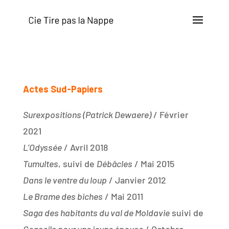
Actes Sud-Papiers
Surexpositions (Patrick Dewaere)
/ Février
2021
L’Odyssée
/ Avril 2018
Tumultes
, suivi de
Débâcles
/ Mai 2015
Dans le ventre du loup
/ Janvier 2012
Le Brame des biches
/ Mai 2011
Saga des habitants du val de Moldavie
suivi de