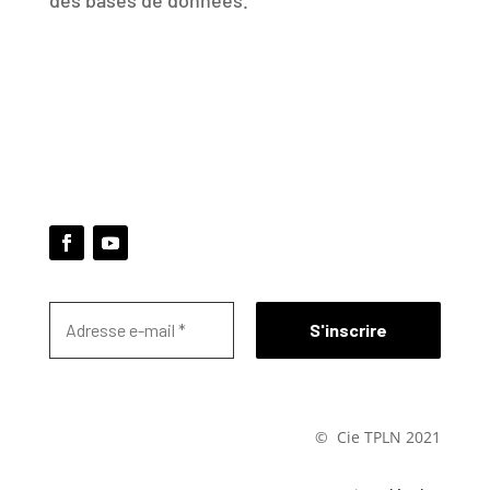
des bases de données.
© Cie TPLN 2021