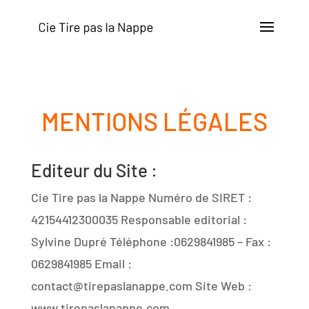
MENTIONS LÉGALES
Editeur du Site :
Cie Tire pas la Nappe Numéro de SIRET :
42154412300035 Responsable editorial :
Sylvine Dupré Téléphone :0629841985 – Fax :
0629841985 Email :
contact@tirepaslanappe.com Site Web :
www.tirepaslanappe.com