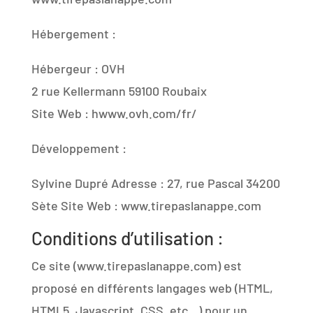
Hébergement :
Hébergeur : OVH
2 rue Kellermann 59100 Roubaix
Site Web : hwww.ovh.com/fr/
Développement :
Sylvine Dupré Adresse : 27, rue Pascal 34200
Sète Site Web : www.tirepaslanappe.com
Conditions d’utilisation :
Ce site (www.tirepaslanappe.com) est
proposé en différents langages web (HTML,
HTML5, Javascript, CSS, etc…) pour un